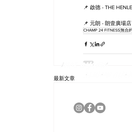
📌 啟德 - THE HENL
📌 元朗 - 朗壹廣場店
CHAMP 24 FITNESS
無合
最新文章