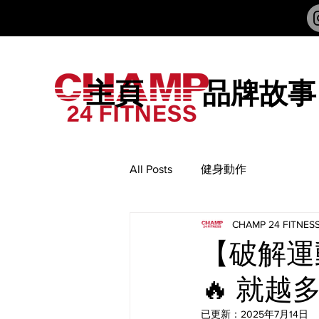
主頁
品牌故事
All Posts
健身動作
CHAMP 24 FITNES
【破解運動
🔥 就越
已更新：
2025年7月14日