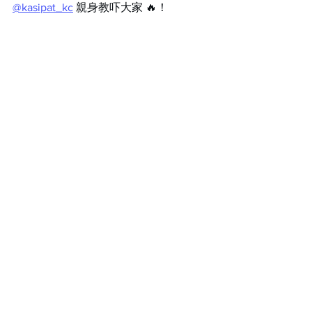
@kasipat_kc
 親身教吓大家 🔥！