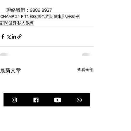
 聯絡我們：9889 8927
CHAMP 24 FITNESS
無合約
訂閱制
話停就停
訂閱健身
私人教練
查看全部
最新文章