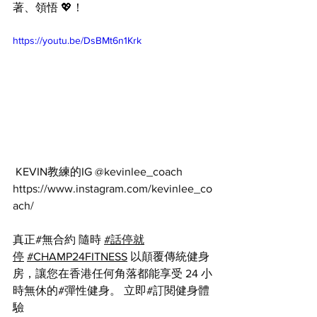
著、領悟 💖！
https://youtu.be/DsBMt6n1Krk
 KEVIN教練的IG @kevinlee_coach 
https://www.instagram.com/kevinlee_co
ach/
真正#無合約 隨時 
#話停就
停
#CHAMP24FITNESS
 以顛覆傳統健身
房，讓您在香港任何角落都能享受 24 小
時無休的#彈性健身。 立即#訂閱健身體
驗