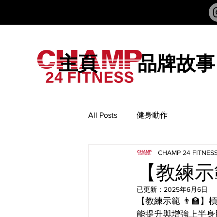
主頁
品牌故事
All Posts
健身動作
CHAMP 24 FITNES
【教練示範
已更新：
2025年6月6日
【教練示範 👨‍
能提升與增強上半身