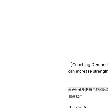
【Coaching Demonstra
can increase streng
無合約健身
教練示範
槓鈴
健身動作